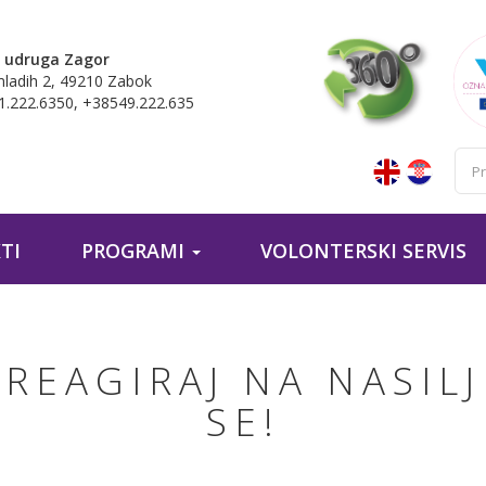
 udruga Zagor
mladih 2, 49210 Zabok
.222.6350, +38549.222.635
TI
PROGRAMI
VOLONTERSKI SERVIS
 REAGIRAJ NA NASILJ
SE!