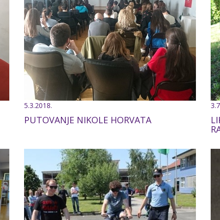
5.3.2018.
3.7
PUTOVANJE NIKOLE HORVATA
L
R