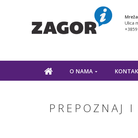
Mreža
Ulica 
+38591
O NAMA
KONTAK
PREPOZNAJ I