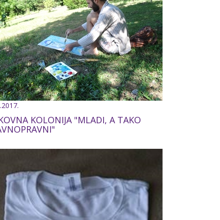
.2017.
IKOVNA KOLONIJA "MLADI, A TAKO
AVNOPRAVNI"