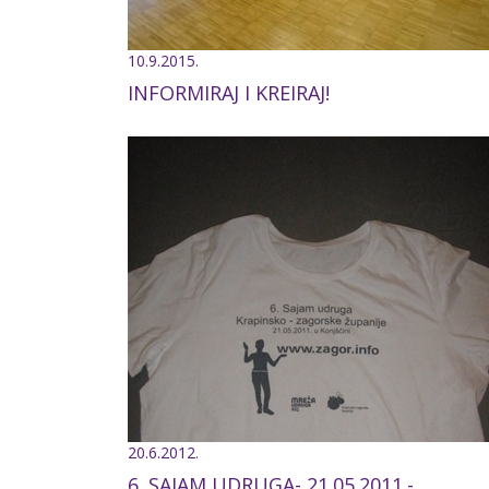
10.9.2015.
INFORMIRAJ I KREIRAJ!
20.6.2012.
6. SAJAM UDRUGA- 21.05.2011.-