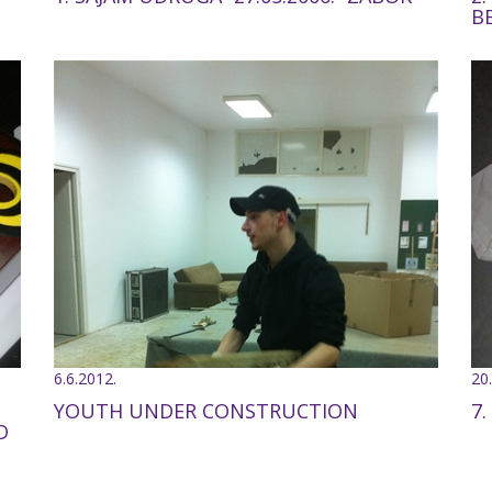
B
6.6.2012.
20
YOUTH UNDER CONSTRUCTION
7.
D