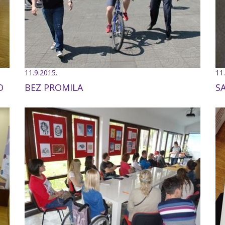
11.9.2015.
11
O
BEZ PROMILA
S