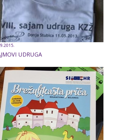
.9.2015.
AJMOVI UDRUGA