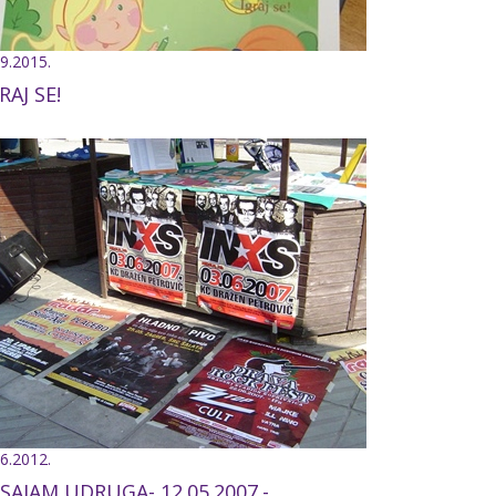
.9.2015.
RAJ SE!
.6.2012.
 SAJAM UDRUGA- 12.05.2007.-