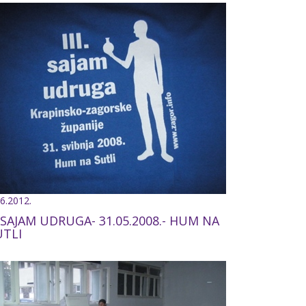
.6.2012.
 SAJAM UDRUGA- 31.05.2008.- HUM NA
UTLI