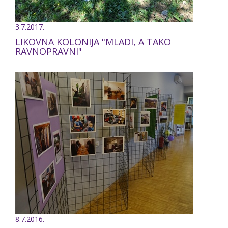
3.7.2017.
LIKOVNA KOLONIJA "MLADI, A TAKO
RAVNOPRAVNI"
8.7.2016.