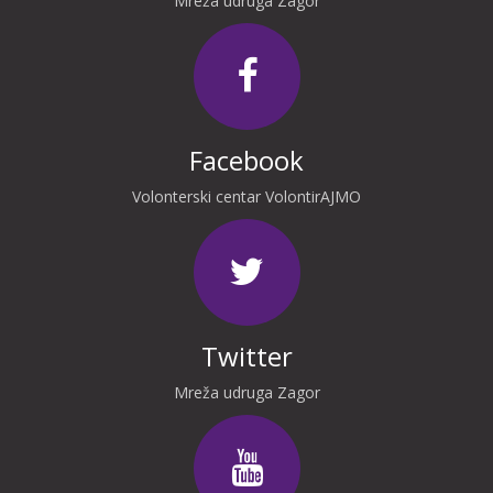
Mreža udruga Zagor
Facebook
Volonterski centar VolontirAJMO
Twitter
Mreža udruga Zagor