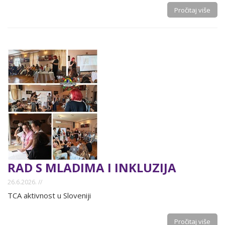
Pročitaj više
RAD S MLADIMA I INKLUZIJA
26.6.2026. //
TCA aktivnost u Sloveniji
Pročitaj više