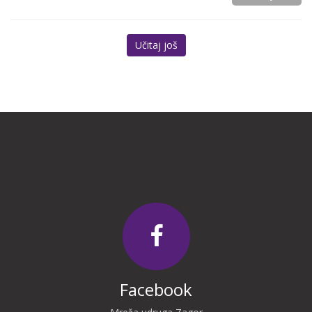
Učitaj još
Facebook