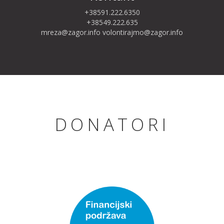
+38591.222.6350
+38549.222.635
mreza@zagor.info
volontirajmo@zagor.info
DONATORI