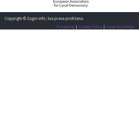
Copyright © Zagor.info, Sva prava pridržana.
Privatnost
|
Cookie Policy
|
Uvjeti korištenja