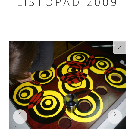
LISTOPAD 2009

