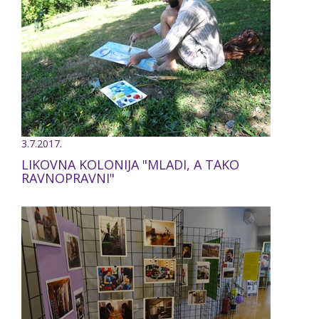
3.7.2017.
LIKOVNA KOLONIJA "MLADI, A TAKO
RAVNOPRAVNI"