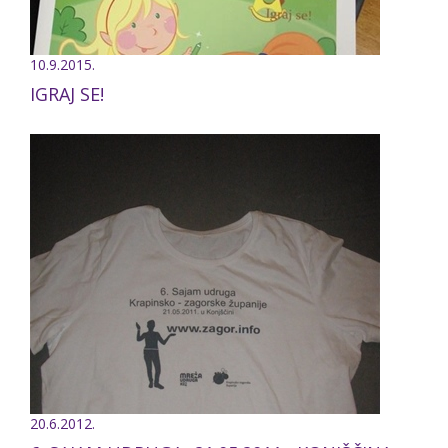
10.9.2015.
IGRAJ SE!
20.6.2012.