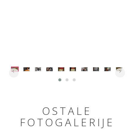


OSTALE
FOTOGALERIJE