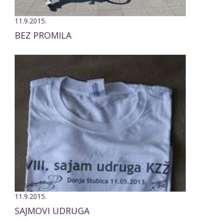
11.9.2015.
BEZ PROMILA
11.9.2015.
SAJMOVI UDRUGA