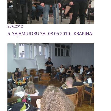
20.6.2012.
5. SAJAM UDRUGA- 08.05.2010.- KRAPINA