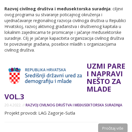
Razvoj civilnog društva i međusektorska suradnja
: ciljevi
ovog programa su stvaranje poticajnog okruženja i
ujednačavanje regionalnog razvoja civilnoga društva u Republici
Hrvatskoj, razvoj aktivnog građanstva i društvenog kapitala u
lokalnim zajednicama te promicanje i jačanje međusektorske
suradnje. Cilj je jačanje kapaciteta organizacija civilnog društva
te povezivanje građana, posebice mladih s organizacijama
civilnog društva.
UZMI PARE
I NAPRAVI
NEŠTO ZA
MLADE
VOL.3
20.4.2022. //
RAZVOJ CIVILNOG DRUŠTVA I MEĐUSEKTORSKA SURADNJA
Projekt provodi: LAG Zagorje-Sutla
Pročitaj više