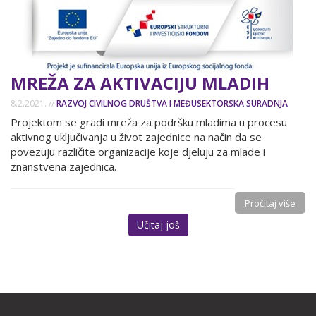
MREŽA ZA AKTIVACIJU MLADIH
8.2.2021. //
RAZVOJ CIVILNOG DRUŠTVA I MEĐUSEKTORSKA SURADNJA
Projektom se gradi mreža za podršku mladima u procesu
aktivnog uključivanja u život zajednice na način da se
povezuju različite organizacije koje djeluju za mlade i
znanstvena zajednica.
Pročitaj više
Učitaj još