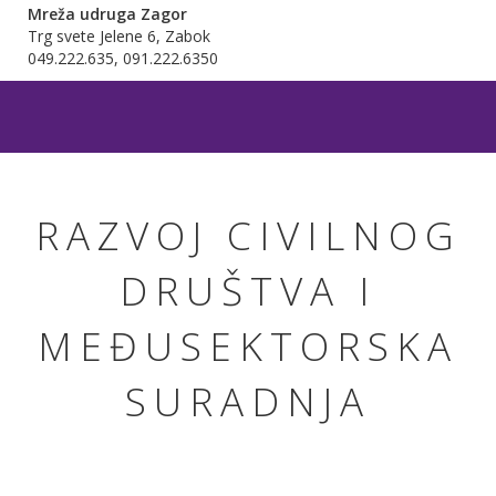
Mreža udruga Zagor
Trg svete Jelene 6, Zabok
049.222.635, 091.222.6350
RAZVOJ CIVILNOG
DRUŠTVA I
MEĐUSEKTORSKA
SURADNJA