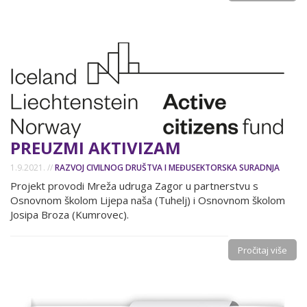
PREUZMI AKTIVIZAM
1.9.2021. //
RAZVOJ CIVILNOG DRUŠTVA I MEĐUSEKTORSKA SURADNJA
Projekt provodi Mreža udruga Zagor u partnerstvu s
Osnovnom školom Lijepa naša (Tuhelj) i Osnovnom školom
Josipa Broza (Kumrovec).
Pročitaj više