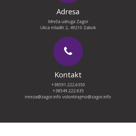
Adresa
Mreža udruga Zagor
Ulica mladih 2, 49210 Zabok
Kontakt
+38591.222.6350
+38549.222.635
mreza@zagor.info
volontirajmo@zagor.info