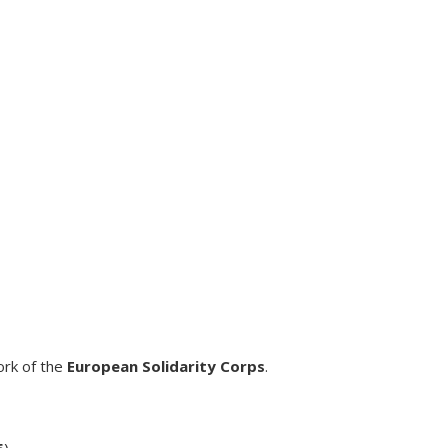
ork of the
European Solidarity Corps
.