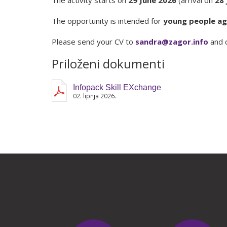
The activity starts on
29 June 2026
(arrival on
28 
The opportunity is intended for
young people ag
Please send your CV to
sandra@zagor.info
and c
Priloženi dokumenti
Infopack Skill EXchange
02. lipnja 2026.