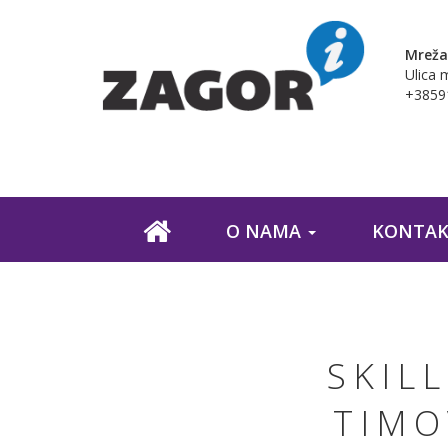
Mreža
Ulica 
+38591
O NAMA
KONTAK
SKIL
TIMO