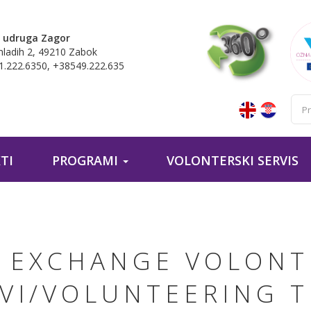
 udruga Zagor
mladih 2, 49210 Zabok
.222.6350, +38549.222.635
TI
PROGRAMI
VOLONTERSKI SERVIS
L EXCHANGE VOLONT
VI/VOLUNTEERING 