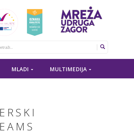
MLADI
MULTIMEDIJA
ERSKI
TEAMS