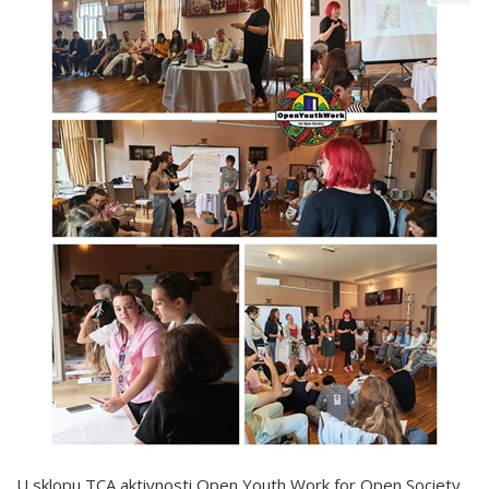
U sklopu TCA aktivnosti Open Youth Work for Open Society