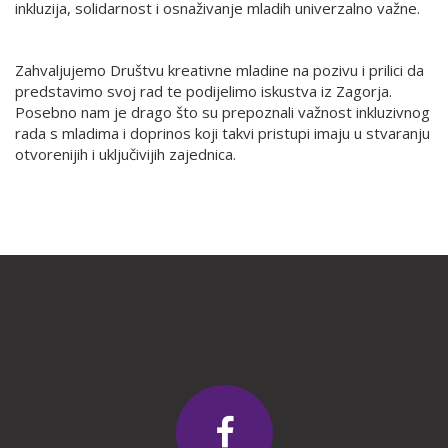
inkluzija, solidarnost i osnaživanje mladih univerzalno važne.
Zahvaljujemo Društvu kreativne mladine na pozivu i prilici da
predstavimo svoj rad te podijelimo iskustva iz Zagorja.
Posebno nam je drago što su prepoznali važnost inkluzivnog
rada s mladima i doprinos koji takvi pristupi imaju u stvaranju
otvorenijih i uključivijih zajednica.