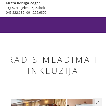
Mreža udruga Zagor
Trg svete Jelene 6, Zabok
049.222.635, 091.222.6350
RAD S MLADIMA I
INKLUZIJA