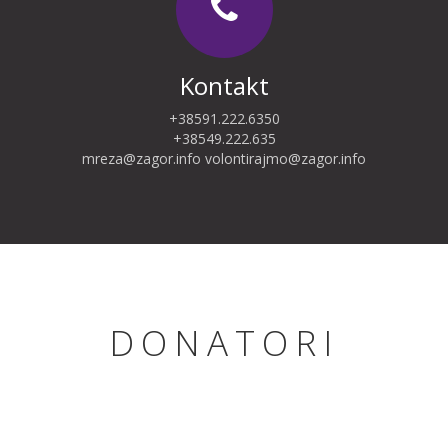
Kontakt
+38591.222.6350
+38549.222.635
mreza@zagor.info
volontirajmo@zagor.info
DONATORI