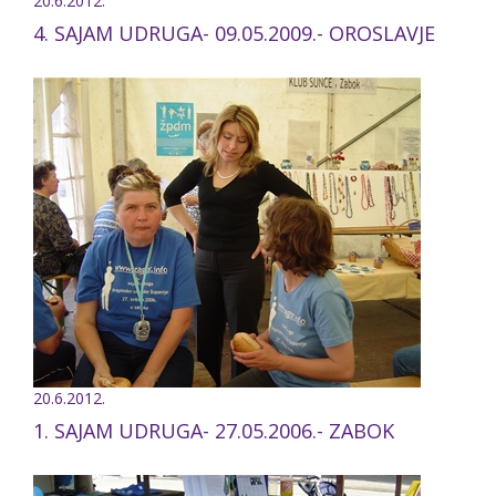
20.6.2012.
4. SAJAM UDRUGA- 09.05.2009.- OROSLAVJE
20.6.2012.
1. SAJAM UDRUGA- 27.05.2006.- ZABOK