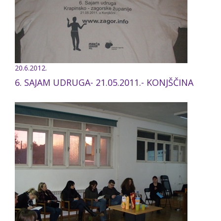
20.6.2012.
6. SAJAM UDRUGA- 21.05.2011.- KONJŠČINA