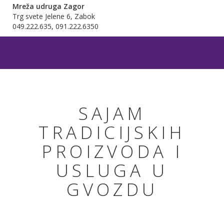
Mreža udruga Zagor
Trg svete Jelene 6, Zabok
049.222.635, 091.222.6350
SAJAM
TRADICIJSKIH
PROIZVODA I
USLUGA U
GVOZDU