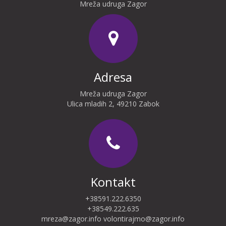
Mreža udruga Zagor
Adresa
Mreža udruga Zagor
Ulica mladih 2, 49210 Zabok
Kontakt
+38591.222.6350
+38549.222.635
mreza@zagor.info
volontirajmo@zagor.info