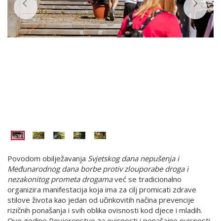


Povodom obilježavanja
Svjetskog dana nepušenja i
Međunarodnog dana borbe protiv zlouporabe droga i
nezakonitog prometa drogama
već se tradicionalno
organizira manifestacija koja ima za cilj promicati zdrave
stilove života kao jedan od učinkovitih načina prevencije
rizičnih ponašanja i svih oblika ovisnosti kod djece i mladih.
Ove godine Povjerenstvo za ovisnosti i ponašajne ovisnosti