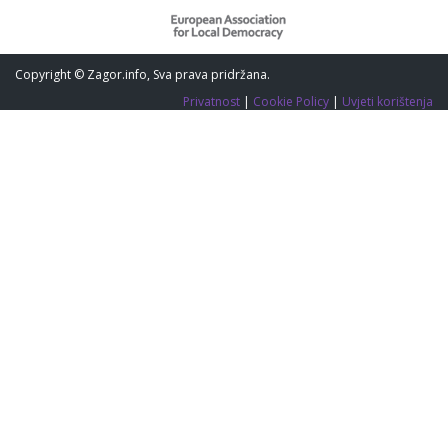
Copyright © Zagor.info, Sva prava pridržana.
Privatnost
|
Cookie Policy
|
Uvjeti korištenja