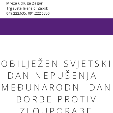
Mreža udruga Zagor
Trg svete Jelene 6, Zabok
049.222.635, 091.222.6350
OBILJEŽEN SVJETSKI
DAN NEPUŠENJA I
MEĐUNARODNI DAN
BORBE PROTIV
ZLOUPORABE